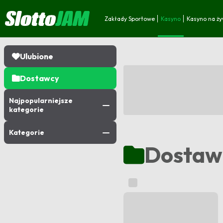
Zakłady Sportowe
Kasyno
Kasyno na ż
Ulubione
Dostawcy
Najpopularniejsze
kategorie
Kategorie
Dostaw