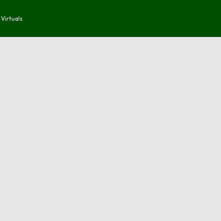
Virtuals