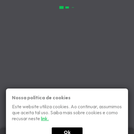
Nossa política de cookies
Este website utiliza cookies. Ao continuar, assumimos
que aceita tal uso. Saiba mais sobre cookies e como
recusar neste
link.
Ok