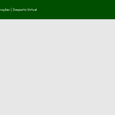
moções
Desporto Virtual