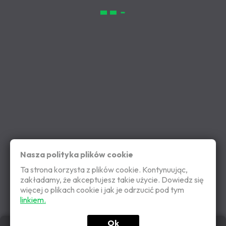
Nasza polityka plików cookie
Ta strona korzysta z plików cookie. Kontynuując,
zakładamy, że akceptujesz takie użycie. Dowiedz się
więcej o plikach cookie i jak je odrzucić pod tym
linkiem.
Ok