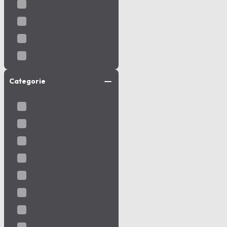
Categorie