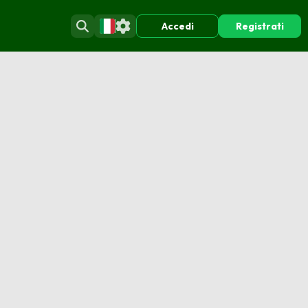
Accedi
Registrati